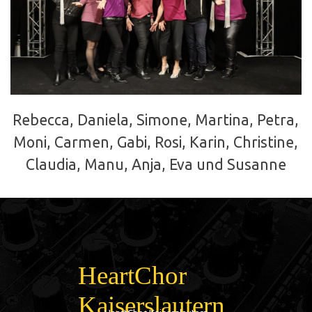
Rebecca, Daniela, Simone, Martina, Petra,
Moni, Carmen, Gabi, Rosi, Karin, Christine,
Claudia, Manu, Anja, Eva und Susanne
HeartChor 
Kaiserslautern